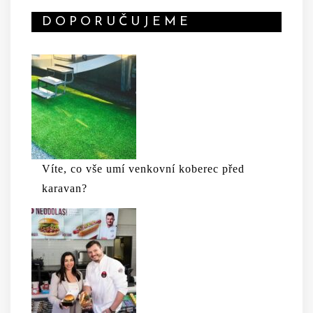
DOPORUČUJEME
Víte, co vše umí venkovní koberec před
karavan?