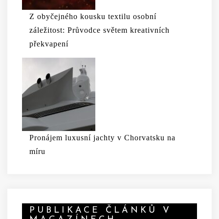
Z obyčejného kousku textilu osobní
záležitost: Průvodce světem kreativních
překvapení
Pronájem luxusní jachty v Chorvatsku na
míru
PUBLIKACE ČLÁNKŮ V