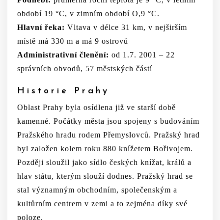
období 19 °C, v zimním období O,9 °C.
Hlavní řeka:
Vltava v délce 31 km, v nejširším
místě má 330 m a má 9 ostrovů
Administrativní členění:
od 1.7. 2001 – 22
správních obvodů, 57 městských částí
Historie Prahy
Oblast Prahy byla osídlena již ve starší době
kamenné. Počátky města jsou spojeny s budováním
Pražského hradu rodem Přemyslovců. Pražský hrad
byl založen kolem roku 880 knížetem Bořivojem.
Později sloužil jako sídlo českých knížat, králů a
hlav státu, kterým slouží dodnes. Pražský hrad se
stal významným obchodním, společenským a
kultůrním centrem v zemi a to zejména díky své
poloze.