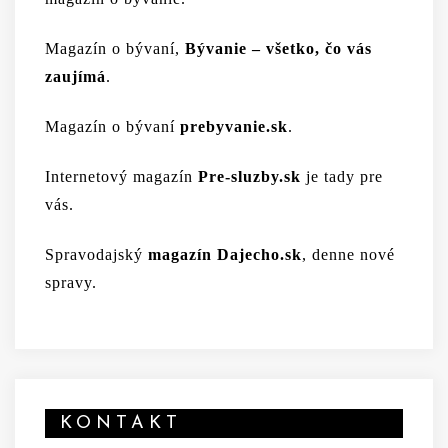
Magazín o bývaní,
Bývanie – všetko, čo vás
zaujímá
.
Magazín o bývaní
prebyvanie.sk
.
Internetový magazín
Pre-sluzby.sk
je tady pre
vás.
Spravodajský
magazín Dajecho.sk
, denne nové
spravy.
KONTAKT