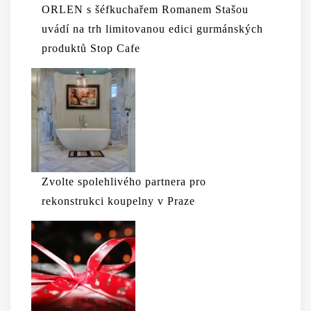
ORLEN s šéfkuchařem Romanem Stašou
uvádí na trh limitovanou edici gurmánských
produktů Stop Cafe
Zvolte spolehlivého partnera pro
rekonstrukci koupelny v Praze