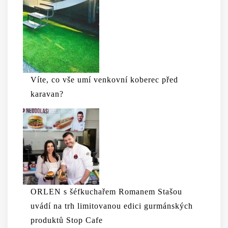
Víte, co vše umí venkovní koberec před
karavan?
ORLEN s šéfkuchařem Romanem Stašou
uvádí na trh limitovanou edici gurmánských
produktů Stop Cafe