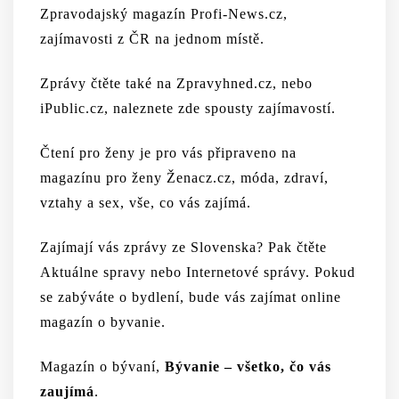
Zpravodajský magazín
Profi-News.cz
,
zajímavosti z ČR na jednom místě.
Zprávy čtěte
také na
Zpravyhned.cz
, nebo
iPublic.cz
, naleznete zde spousty zajímavostí.
Čtení pro ženy je pro vás připraveno na
magazínu pro ženy Ženacz.cz
, móda, zdraví,
vztahy a sex, vše, co vás zajímá.
Zajímají vás zprávy ze Slovenska? Pak čtěte
Aktuálne spravy
nebo
Internetové správy
. Pokud
se zabýváte o bydlení, bude vás zajímat online
magazín o byvanie
.
Magazín o bývaní,
Bývanie – všetko, čo vás
zaujímá
.