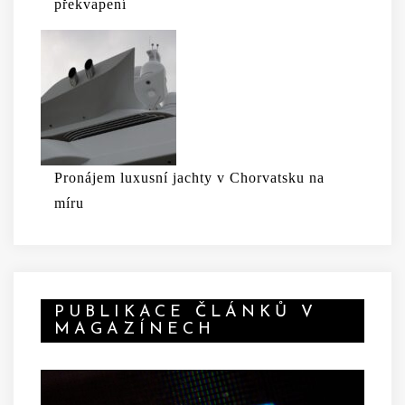
překvapení
Pronájem luxusní jachty v Chorvatsku na
míru
PUBLIKACE ČLÁNKŮ V
MAGAZÍNECH