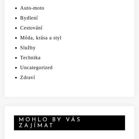
Auto-moto
Bydlení
Cestování
Móda, krása a styl
Služby
Technika
Uncategorized
Zdraví
MOHLO BY VÁS
ZAJÍMAT