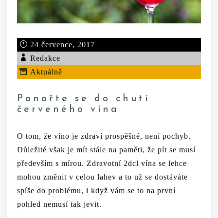
24 července, 2017
Redakce
Aktuálně
Ponořte se do chutí
červeného vína
O tom, že víno je zdraví prospěšné, není pochyb.
Důležité však je mít stále na paměti, že pít se musí
především s mírou. Zdravotní 2dcl vína se lehce
mohou změnit v celou lahev a to už se dostáváte
spíše do problému, i když vám se to na první
pohled nemusí tak jevit.