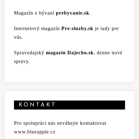
Magazín o bývaní
prebyvanie.sk
.
Internetový magazín
Pre-sluzby.sk
je tady pre
vás.
Spravodajský
magazín Dajecho.sk
, denne nové
spravy.
KONTAKT
Pro spolupráci nás neváhejte kontaktovat
www.blueapple.cz