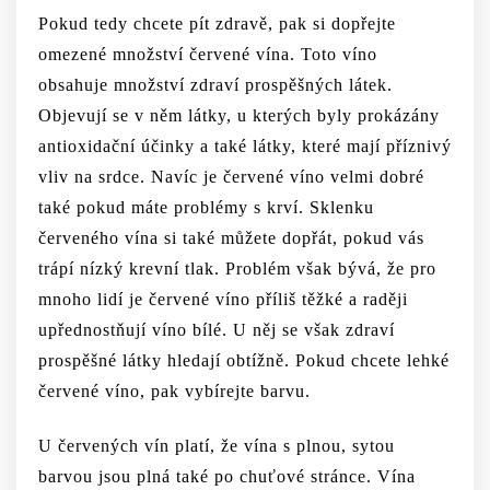
Pokud tedy chcete pít zdravě, pak si dopřejte
omezené množství červené vína. Toto víno
obsahuje množství zdraví prospěšných látek.
Objevují se v něm látky, u kterých byly prokázány
antioxidační účinky a také látky, které mají příznivý
vliv na srdce. Navíc je červené víno velmi dobré
také pokud máte problémy s krví. Sklenku
červeného vína si také můžete dopřát, pokud vás
trápí nízký krevní tlak. Problém však bývá, že pro
mnoho lidí je červené víno příliš těžké a raději
upřednostňují víno bílé. U něj se však zdraví
prospěšné látky hledají obtížně. Pokud chcete lehké
červené víno, pak vybírejte barvu.
U červených vín platí, že vína s plnou, sytou
barvou jsou plná také po chuťové stránce. Vína