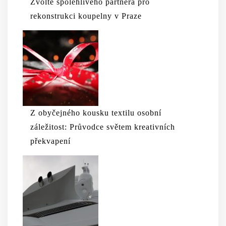
Zvolte spolehlivého partnera pro
rekonstrukci koupelny v Praze
Z obyčejného kousku textilu osobní
záležitost: Průvodce světem kreativních
překvapení