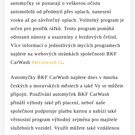
automyčky se postarají o veškerou očistu
automobilů od předmytí přes oplach, nanesení
vosku až po závěrečný oplach. Volitelný program je
určen pro postřik ráfků. Tento program pomáhá
odstranit nánosy a usazeniny z brzdových čelistí.
Více informací o jednotlivých mycích programech
najdete na webových stránkách společnosti BKF
CarWash
bkfcarwash.cz
.
Automyčky BKF CarWash najdete dnes v mnoha
českých a moravských městech a také Vy se můžete
připojit. Používání automyček BKF CarWash
přináší výhody také při placení, neboť naše
společnost podporuje platbu kartou a nabízí také
věrnostní program výhodný zejména pro majitele
služebních vozidel. Využít můžete také vzdálenou