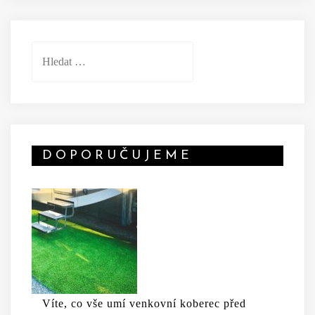
Vyhledávání
DOPORUČUJEME
Víte, co vše umí venkovní koberec před