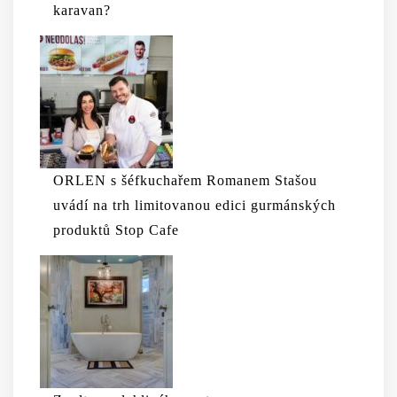
karavan?
ORLEN s šéfkuchařem Romanem Stašou
uvádí na trh limitovanou edici gurmánských
produktů Stop Cafe