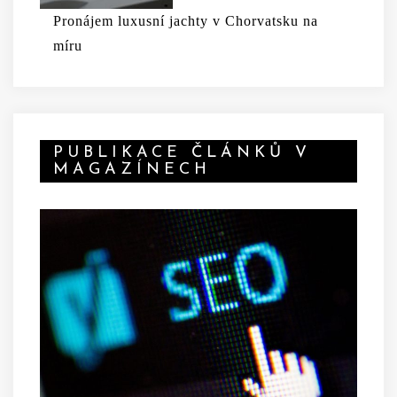
Pronájem luxusní jachty v Chorvatsku na
míru
PUBLIKACE ČLÁNKŮ V
MAGAZÍNECH