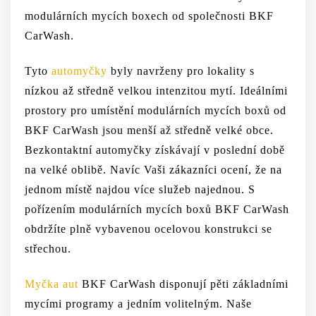
modulárních mycích boxech od společnosti BKF
CarWash.
Tyto
automyčky
byly navrženy pro lokality s
nízkou až středně velkou intenzitou mytí. Ideálními
prostory pro umístění modulárních mycích boxů od
BKF CarWash jsou menší až středně velké obce.
Bezkontaktní automyčky získávají v poslední době
na velké oblibě. Navíc Vaši zákazníci ocení, že na
jednom místě najdou více služeb najednou. S
pořízením modulárních mycích boxů BKF CarWash
obdržíte plně vybavenou ocelovou konstrukci se
střechou.
Myčka aut
BKF CarWash disponují pěti základními
mycími programy a jedním volitelným. Naše